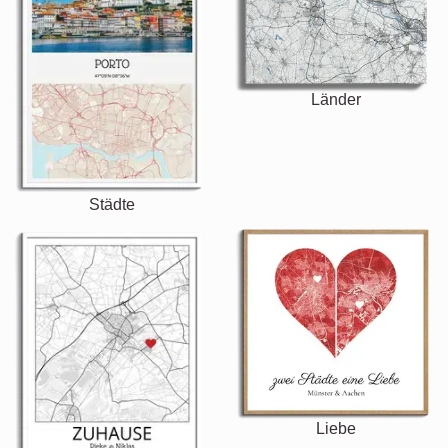
Länder
Städte
Liebe