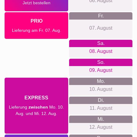
06. August
Jetzt bestellen
Fr.
PRIO
07. August
Lieferung am Fr. 07. Aug.
Sa.
08. August
So.
09. August
Mo.
10. August
EXPRESS
Di.
Lieferung
zwischen
Mo. 10.
11. August
Aug. und Mi. 12. Aug.
Mi.
12. August