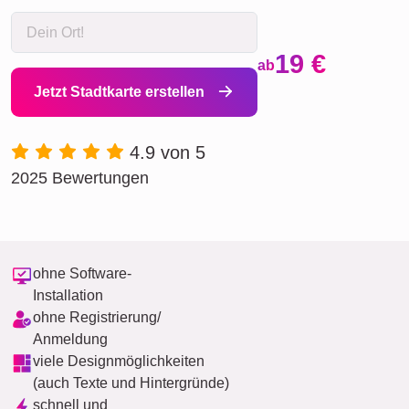
19 €
ab
Jetzt Stadtkarte erstellen
4.9 von 5
2025 Bewertungen
ohne Software-
Installation
ohne Registrierung/
Anmeldung
viele Designmöglichkeiten
(auch Texte und Hintergründe)
schnell und