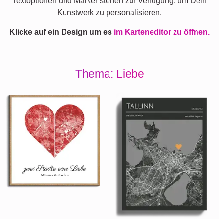
Textoptionen und Marker stehen zur Verfügung, um Dein
Kunstwerk zu personalisieren.
Klicke auf ein Design um es
im Karteneditor zu öffnen.
Thema: Liebe