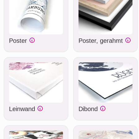
Poster
Poster, gerahmt
Leinwand
Dibond