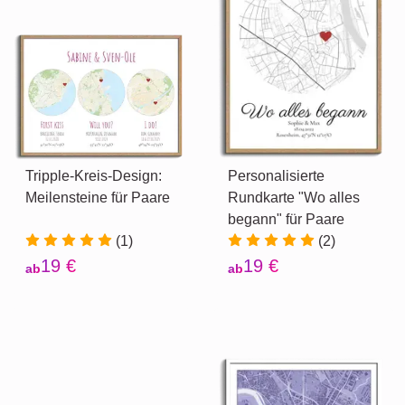
Tripple-Kreis-Design:
Personalisierte
Meilensteine für Paare
Rundkarte "Wo alles
begann" für Paare
(1)
(2)
19 €
19 €
ab
ab