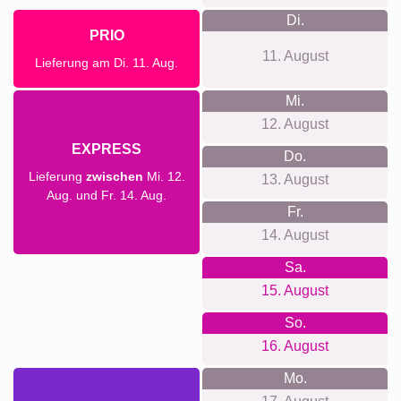
Di.
PRIO
11. August
Lieferung am Di. 11. Aug.
Mi.
12. August
EXPRESS
Do.
Lieferung
zwischen
Mi. 12.
13. August
Aug. und Fr. 14. Aug.
Fr.
14. August
Sa.
15. August
So.
16. August
Mo.