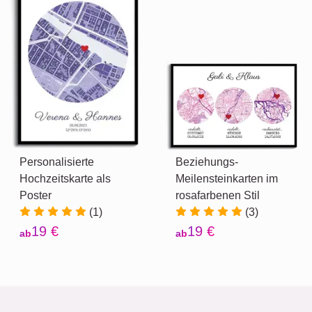
Personalisierte
Beziehungs-
Hochzeitskarte als
Meilensteinkarten im
Poster
rosafarbenen Stil
(1)
(3)
19 €
19 €
ab
ab