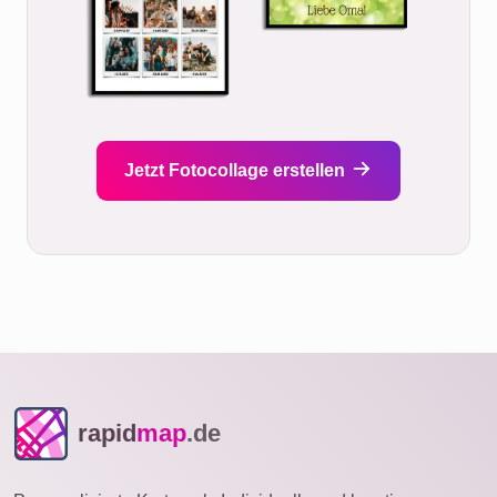
Jetzt Fotocollage erstellen
rapid
map
.de