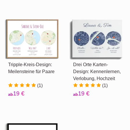
Tripple-Kreis-Design:
Drei Orte Karten-
Meilensteine für Paare
Design: Kennenlernen,
Verlobung, Hochzeit
(1)
(1)
19 €
19 €
ab
ab